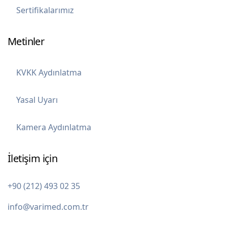
Sertifikalarımız
Metinler
KVKK Aydınlatma
Yasal Uyarı
Kamera Aydınlatma
İletişim için
+90 (212) 493 02 35
info@varimed.com.tr