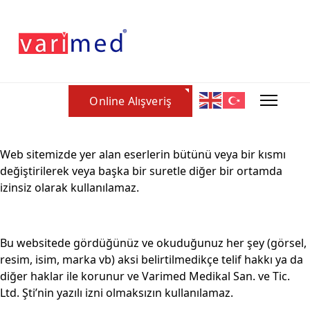
Online Alışveriş
Web sitemizde yer alan eserlerin bütünü veya bir kısmı
değiştirilerek veya başka bir suretle diğer bir ortamda
izinsiz olarak kullanılamaz.
Bu websitede gördüğünüz ve okuduğunuz her şey (görsel,
resim, isim, marka vb) aksi belirtilmedikçe telif hakkı ya da
diğer haklar ile korunur ve Varimed Medikal San. ve Tic.
Ltd. Şti’nin yazılı izni olmaksızın kullanılamaz.