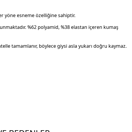
er yöne esneme özelliğine sahiptir.
 bulunmaktadır. %62 polyamid, %38 elastan içeren kumaş
telle tamamlanır, böylece giysi asla yukarı doğru kaymaz.