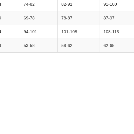
4
74-82
82-91
91-100
9
69-78
78-87
87-97
4
94-101
101-108
108-115
3
53-58
58-62
62-65