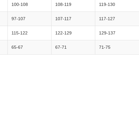
100-108
108-119
119-130
97-107
107-117
117-127
115-122
122-129
129-137
65-67
67-71
71-75