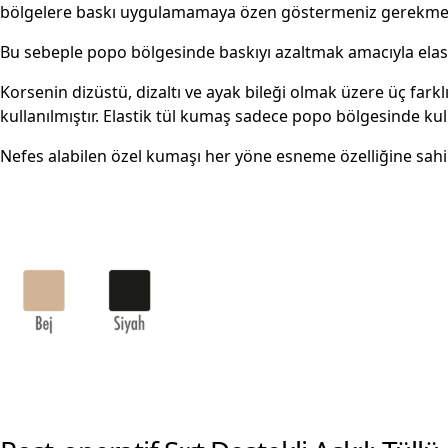
bölgelere baskı uygulamamaya özen göstermeniz gerekme
Bu sebeple popo bölgesinde baskıyı azaltmak amacıyla elasti
Korsenin dizüstü, dizaltı ve ayak bileği olmak üzere üç far
kullanılmıştır. Elastik tül kumaş sadece popo bölgesinde kull
Nefes alabilen özel kumaşı her yöne esneme özelliğine sahip