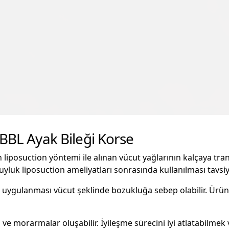
ü BBL Ayak Bileği Korse
n liposuction yöntemi ile alınan vücut yağlarının kalçaya tra
 uyluk liposuction ameliyatları sonrasında kullanılması tavsiye
 uygulanması vücut şeklinde bozukluğa sebep olabilir. Ürünl
e morarmalar oluşabilir. İyileşme sürecini iyi atlatabilmek 