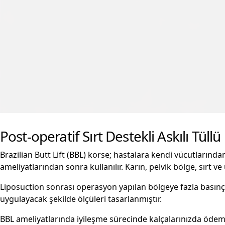
Post-operatif Sırt Destekli Askılı Tüll
Brazilian Butt Lift (BBL) korse; hastalara kendi vücutlarında
ameliyatlarından sonra kullanılır. Karın, pelvik bölge, sırt ve
Liposuction sonrası operasyon yapılan bölgeye fazla basınç
uygulayacak şekilde ölçüleri tasarlanmıştır.
BBL ameliyatlarında iyileşme sürecinde kalçalarınızda ödem v