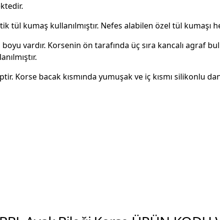
ktedir.
k tül kumaş kullanılmıştır. Nefes alabilen özel tül kumaşı h
klı boyu vardır. Korsenin ön tarafında üç sıra kancalı agraf
anılmıştır.
tir. Korse bacak kısmında yumuşak ve iç kısmı silikonlu dan