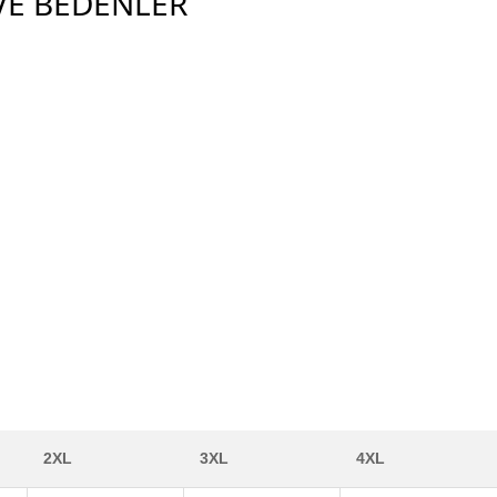
E BEDENLER
2XL
3XL
4XL