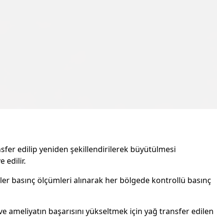
nsfer edilip yeniden şekillendirilerek büyütülmesi
 edilir.
er basınç ölçümleri alınarak her bölgede kontrollü basınç
ve ameliyatın başarısını yükseltmek için yağ transfer edilen