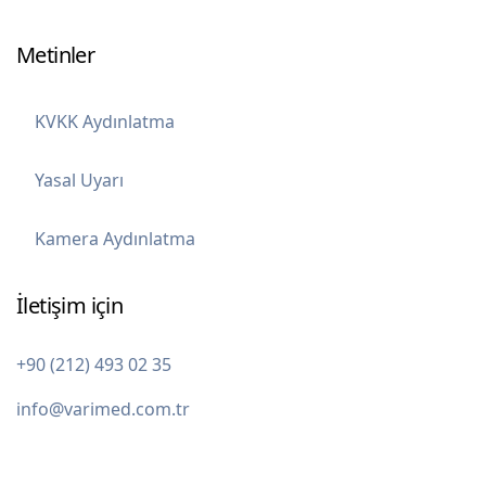
Metinler
KVKK Aydınlatma
Yasal Uyarı
Kamera Aydınlatma
İletişim için
+90 (212) 493 02 35
info@varimed.com.tr