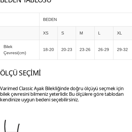
BEDEN
XS
S
M
L
XL
Bilek
18-20
20-23
23-26
26-29
29-32
Çevresi(cm)
ÖLÇÜ SEÇİMİ
Varimed Classic Ayak Bilekliğinde doğru ölçüyü seçmek için
bilek çevresini bilmeniz yeterlidir. Bu ölçülere göre tablodan
kendinize uygun bedeni seçebilirsiniz.