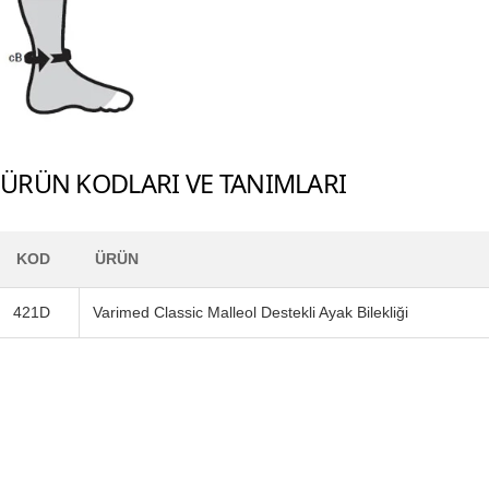
ÜRÜN KODLARI VE TANIMLARI
KOD
ÜRÜN
421D
Varimed Classic Malleol Destekli Ayak Bilekliği
Footerr