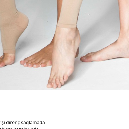
rşı direnç sağlamada