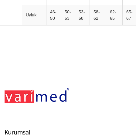
46-
50-
53-
58-
62-
65-
Uyluk
50
53
58
62
65
67
Footerr
Kurumsal