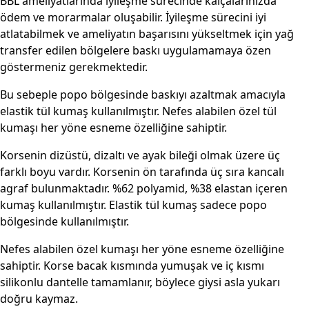
BBL ameliyatlarında iyileşme sürecinde kalçalarınızda
ödem ve morarmalar oluşabilir. İyileşme sürecini iyi
atlatabilmek ve ameliyatın başarısını yükseltmek için yağ
transfer edilen bölgelere baskı uygulamamaya özen
göstermeniz gerekmektedir.
Bu sebeple popo bölgesinde baskıyı azaltmak amacıyla
elastik tül kumaş kullanılmıştır. Nefes alabilen özel tül
kumaşı her yöne esneme özelliğine sahiptir.
Korsenin dizüstü, dizaltı ve ayak bileği olmak üzere üç
farklı boyu vardır. Korsenin ön tarafında üç sıra kancalı
agraf bulunmaktadır. %62 polyamid, %38 elastan içeren
kumaş kullanılmıştır. Elastik tül kumaş sadece popo
bölgesinde kullanılmıştır.
Nefes alabilen özel kumaşı her yöne esneme özelliğine
sahiptir. Korse bacak kısmında yumuşak ve iç kısmı
silikonlu dantelle tamamlanır, böylece giysi asla yukarı
doğru kaymaz.