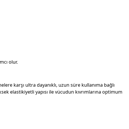
mcı olur.
re karşı ultra dayanıklı, uzun süre kullanıma bağlı
k elastikiyetli yapısı ile vücudun kıvrımlarına optimum