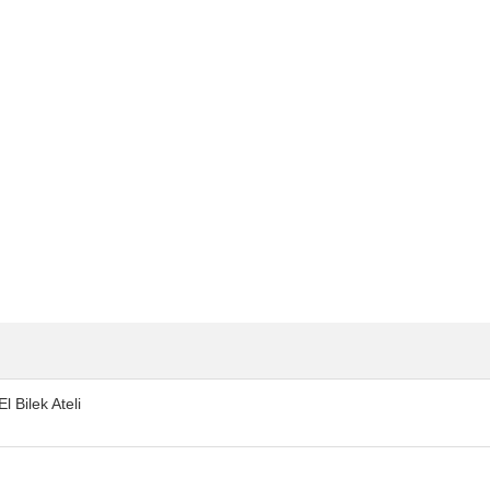
 Bilek Ateli