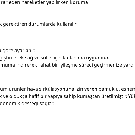
tekrar eden hareketler yapılırken koruma
 gerektiren durumlarda kullanılır
 göre ayarlanır.
iştirilerek sağ ve sol el için kullanıma uygundur.
imuma indirerek rahat bir iyileşme süreci geçirmenize yardı
m ürünler hava sirkülasyonuna izin veren pamuklu, esnemele
ldukça hafif bir yapıya sahip kumaştan üretilmiştir. Yükse
onomik desteği sağlar.