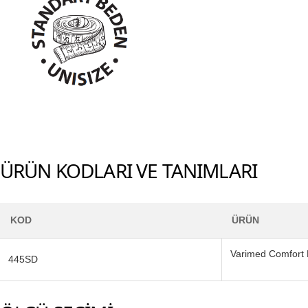
ÜRÜN KODLARI VE TANIMLARI
KOD
ÜRÜN
Varimed Comfort El
445SD