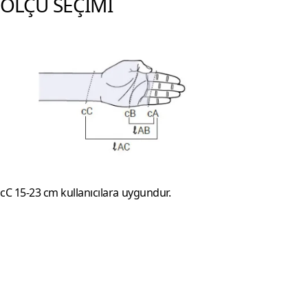
ÖLÇÜ SEÇİMİ
cC 15-23 cm kullanıcılara uygundur.
Footerr