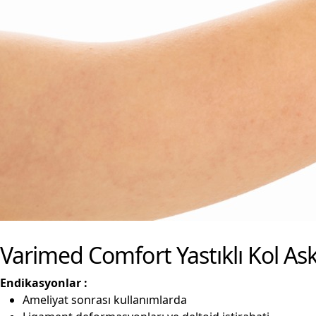
Varimed Comfort Yastıklı Kol Askı
Endikasyonlar :
Ameliyat sonrası kullanımlarda