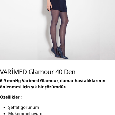
VARİMED Glamour 40 Den
6-9 mmHg Varimed Glamour, damar hastalıklarının
önlenmesi için şık bir çözümdür.
Özellikler :
Şeffaf görünüm
Mükemmel uyum