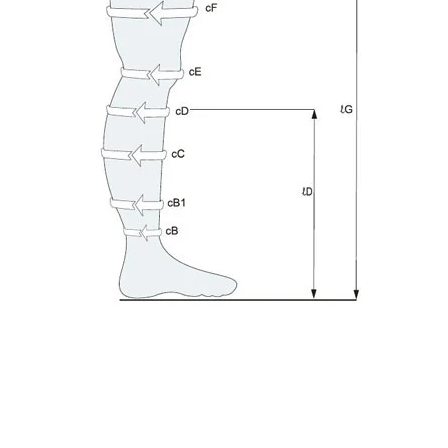
Footerr