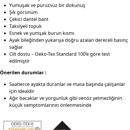
Yumuşak ve pürüzsüz bir dokunuş
Şık görünüm
Çekici dantel bant
Takviyeli topuk
Esnek ve yumşak burun kısmı
Ayak bileğinden yukarıya doğru azalan dereceli basınç
sağlar
Cilt dostu – Oeko-Tex Standard 100’e göre test
edilmiştir
Önerilen durumlar :
Saatlerce ayakta duranlar ve masa başında çalışanlar
için idealdir
Ağır bacaklar ve yorgunluk gibi venöz yetmezliğinin
küçük semptomlarının önlenmesinde