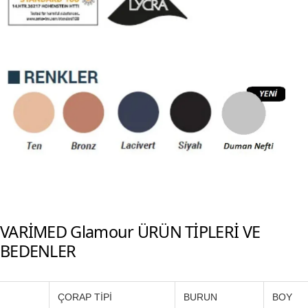
VARİMED Glamour ÜRÜN TİPLERİ VE
BEDENLER
ÇORAP TİPİ
BURUN
BOY