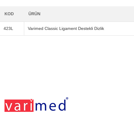
KOD
ÜRÜN
423L
Varimed Classic Ligament Destekli Dizlik
Footerr