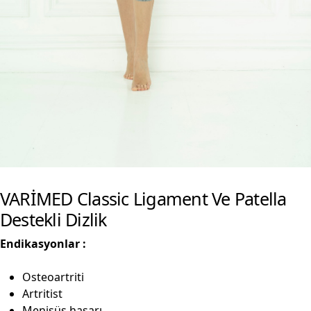
VARİMED Classic Ligament Ve Patella
Destekli Dizlik
Endikasyonlar :
Osteoartriti
Artritist
Menisüs hasarı