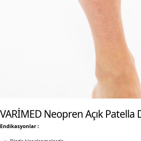
VARİMED Neopren Açık Patella De
Endikasyonlar :