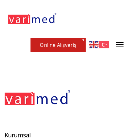
Online Alışveriş
Footerr
Kurumsal