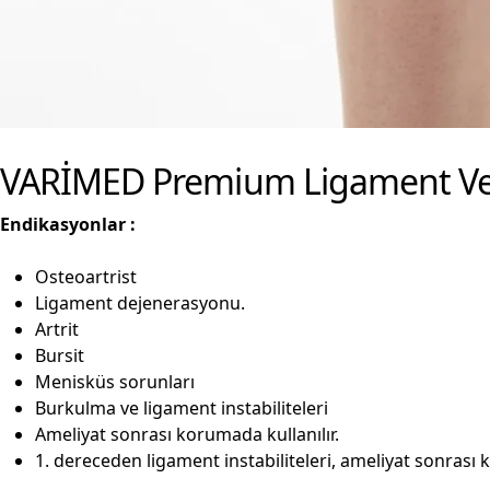
VARİMED Premium Ligament Ve Aç
Endikasyonlar :
Osteoartrist
Ligament dejenerasyonu.
Artrit
Bursit
Menisküs sorunları
Burkulma ve ligament instabiliteleri
Ameliyat sonrası korumada kullanılır.
1. dereceden ligament instabiliteleri, ameliyat sonrası 