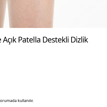
ık Patella Destekli Dizlik
korumada kullanılır.