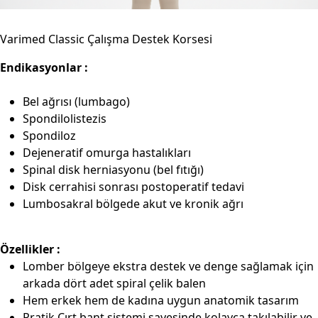
Varimed Classic Çalışma Destek Korsesi
Endikasyonlar :
Bel ağrısı (lumbago)
Spondilolistezis
Spondiloz
Dejeneratif omurga hastalıkları
Spinal disk herniasyonu (bel fıtığı)
Disk cerrahisi sonrası postoperatif tedavi
Lumbosakral bölgede akut ve kronik ağrı
Özellikler :
Lomber bölgeye ekstra destek ve denge sağlamak için
arkada dört adet spiral çelik balen
Hem erkek hem de kadına uygun anatomik tasarım
Pratik Cırt bant sistemi sayesinde kolayca takılabilir ve