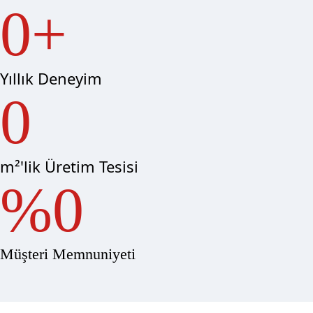
0
Yıllık Deneyim
0
m²'lik Üretim Tesisi
0
Müşteri Memnuniyeti