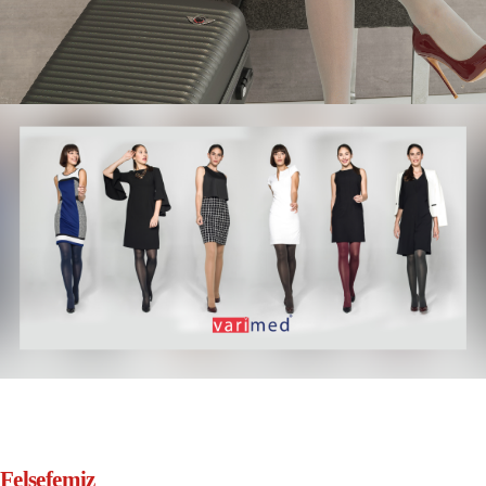
Felsefemiz