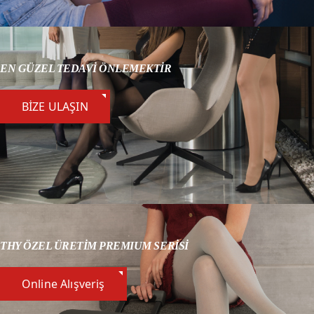
EN GÜZEL TEDAVİ ÖNLEMEKTİR
BİZE ULAŞIN
THY ÖZEL ÜRETİM PREMIUM SERİSİ
Online Alışveriş