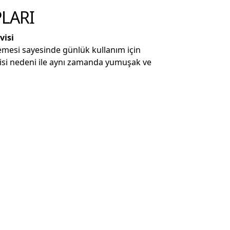
PLARI
visi
emesi sayesinde günlük kullanım için
jisi nedeni ile aynı zamanda yumuşak ve