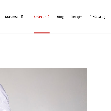
">
Kurumsal
Ürünler
Blog
İletişim
Katalog