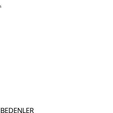
n
E BEDENLER