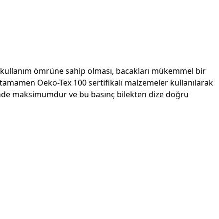
zun kullanım ömrüne sahip olması, bacakları mükemmel bir
mde tamamen Oeko-Tex 100 sertifikalı malzemeler kullanılarak
leğinde maksimumdur ve bu basınç bilekten dize doğru