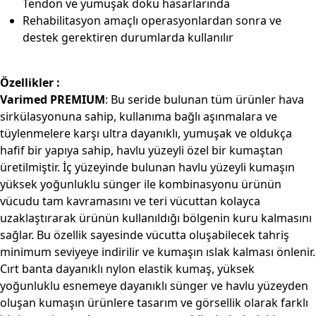
Tendon ve yumuşak doku hasarlarında
Rehabilitasyon amaçlı operasyonlardan sonra ve
destek gerektiren durumlarda kullanılır
Özellikler :
Varimed PREMIUM
: Bu seride bulunan tüm ürünler hava
sirkülasyonuna sahip, kullanıma bağlı aşınmalara ve
tüylenmelere karşı ultra dayanıklı, yumuşak ve oldukça
hafif bir yapıya sahip, havlu yüzeyli özel bir kumaştan
üretilmiştir. İç yüzeyinde bulunan havlu yüzeyli kumaşın
yüksek yoğunluklu sünger ile kombinasyonu ürünün
vücudu tam kavramasını ve teri vücuttan kolayca
uzaklaştırarak ürünün kullanıldığı bölgenin kuru kalmasını
sağlar. Bu özellik sayesinde vücutta oluşabilecek tahriş
minimum seviyeye indirilir ve kumaşın ıslak kalması önlenir.
Cırt banta dayanıklı nylon elastik kumaş, yüksek
yoğunluklu esnemeye dayanıklı sünger ve havlu yüzeyden
oluşan kumaşın ürünlere tasarım ve görsellik olarak farklı