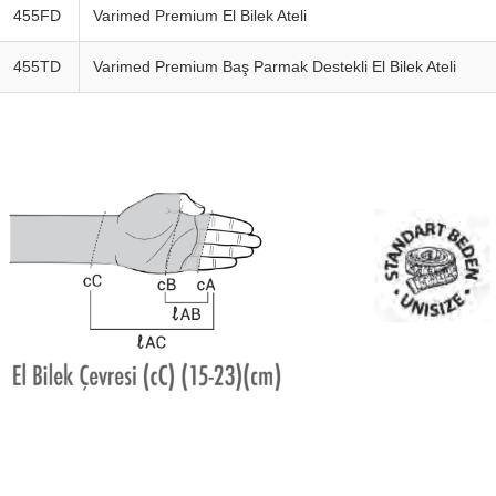
455FD
Varimed Premium El Bilek Ateli
455TD
Varimed Premium Baş Parmak Destekli El Bilek Ateli
Footerr