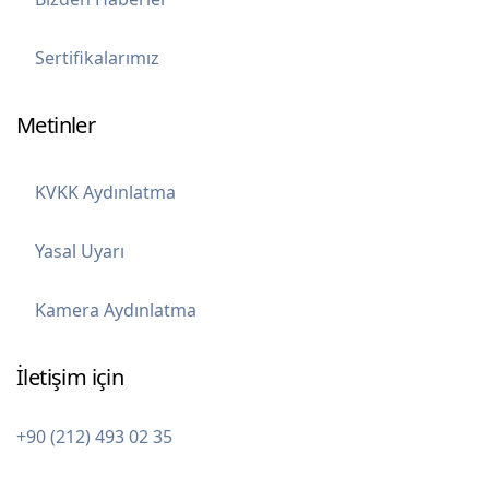
Sertifikalarımız
Metinler
KVKK Aydınlatma
Yasal Uyarı
Kamera Aydınlatma
İletişim için
+90 (212) 493 02 35
info@varimed.com.tr