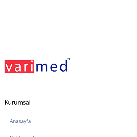
Footerr
Kurumsal
Anasayfa