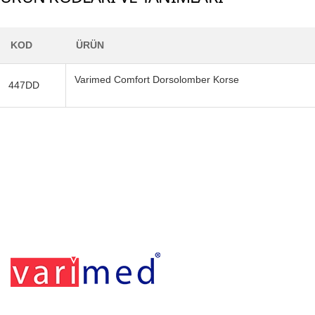
KOD
ÜRÜN
Varimed Comfort Dorsolomber Korse
447DD
Footerr