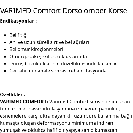
VARİMED Comfort Dorsolomber Korse
Endikasyonlar :
Bel fıtığı
Ani ve uzun süreli sırt ve bel ağrıları
Bel omur kireçlenmeleri
Omurgadaki şekil bozukluklarında
Duruş bozukluklarının düzeltilmesinde kullanılır.
Cerrahi müdahale sonrası rehabilitasyonda
Özellikler :
VARİMED COMFORT:
Varimed Comfort serisinde bulunan
tüm ürünler hava sirkülasyonuna izin veren pamuklu,
esnemelere karşı ultra dayanıklı, uzun süre kullanıma bağlı
kumaşta oluşan deformasyonu minimuma indiren
yumuşak ve oldukça hafif bir yapıya sahip kumaştan