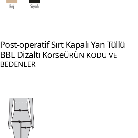
Post-operatif Sırt Kapalı Yan Tüllü
BBL Dizaltı Korse
ÜRÜN KODU VE
BEDENLER