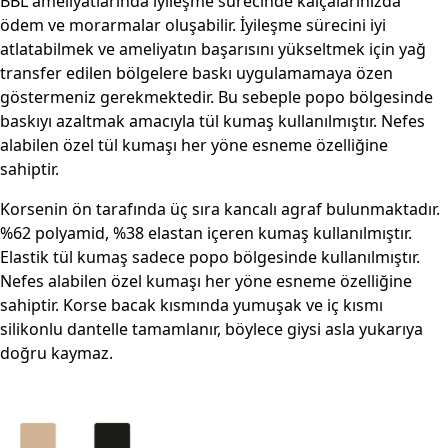
BBL ameliyatlarında iyileşme sürecinde kalçalarınızda
ödem ve morarmalar oluşabilir. İyileşme sürecini iyi
atlatabilmek ve ameliyatın başarısını yükseltmek için yağ
transfer edilen bölgelere baskı uygulamamaya özen
göstermeniz gerekmektedir. Bu sebeple popo bölgesinde
baskıyı azaltmak amacıyla tül kumaş kullanılmıştır. Nefes
alabilen özel tül kumaşı her yöne esneme özelliğine
sahiptir.
Korsenin ön tarafında üç sıra kancalı agraf bulunmaktadır.
%62 polyamid, %38 elastan içeren kumaş kullanılmıştır.
Elastik tül kumaş sadece popo bölgesinde kullanılmıştır.
Nefes alabilen özel kumaşı her yöne esneme özelliğine
sahiptir. Korse bacak kısmında yumuşak ve iç kısmı
silikonlu dantelle tamamlanır, böylece giysi asla yukarıya
doğru kaymaz.