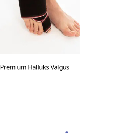
Premium Halluks Valgus
Footerr