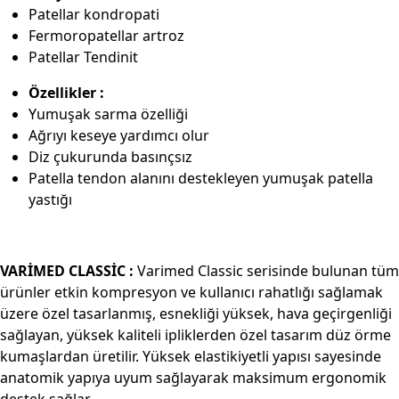
Patellar kondropati
Fermoropatellar artroz
Patellar Tendinit
Özellikler :
Yumuşak sarma özelliği
Ağrıyı keseye yardımcı olur
Diz çukurunda basınçsız
Patella tendon alanını destekleyen yumuşak patella
yastığı
VARİMED CLASSİC :
Varimed Classic serisinde bulunan tüm
ürünler etkin kompresyon ve kullanıcı rahatlığı sağlamak
üzere özel tasarlanmış, esnekliği yüksek, hava geçirgenliği
sağlayan, yüksek kaliteli ipliklerden özel tasarım düz örme
kumaşlardan üretilir. Yüksek elastikiyetli yapısı sayesinde
anatomik yapıya uyum sağlayarak maksimum ergonomik