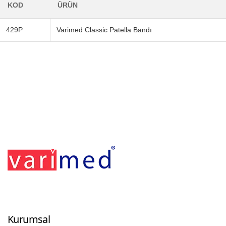
KOD
ÜRÜN
429P
Varimed Classic Patella Bandı
Footerr
Kurumsal