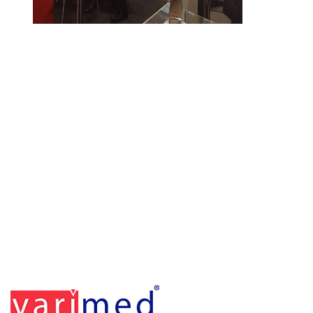
Footerr