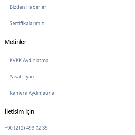
Bizden Haberler
Sertifikalarımız
Metinler
KVKK Aydınlatma
Yasal Uyarı
Kamera Aydınlatma
İletişim için
+90 (212) 493 02 35