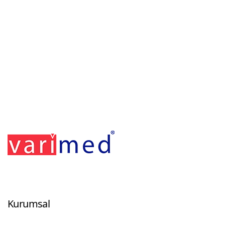
Footerr
Kurumsal