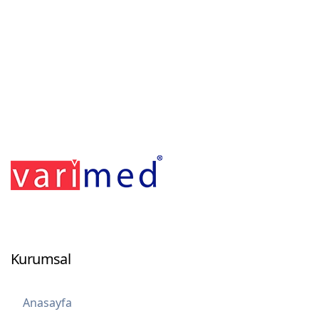
Footerr
Kurumsal
Anasayfa